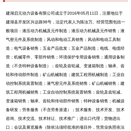
建湖启元动力设备有限公司成立于2016年05月11日，注册地位于
建湖县开发区兴达路98号，法定代表人为陈汝万。经营范围包括一
般项目：液压动力机械及元件制造；液压动力机械及元件销售；液
气密元件及系统制造；风动和电动工具销售；风动和电动工具制
造；电气设备销售；五金产品批发；五金产品制造；电线、电缆经
营；机械零件、零部件销售；环境保护专用设备销售；通用设备制
造（不含特种设备制造）；齿轮及齿轮减、变速箱制造；轴承、齿
轮和传动部件制造；矿山机械制造；建筑工程用机械制造；工业自
动控制系统装置制造；液气密元件及系统销售；矿山机械销售；建
筑工程用机械销售；工业自动控制系统装置销售；齿轮及齿轮减、
变速箱销售；轴承、齿轮和传动部件销售；特种设备销售；机械设
备研发；劳务服务（不含劳务派遣）；技术服务、技术开发、技术
咨询、技术交流、技术转让、技术推广；进出口代理；货物进出
口；会议及展览服务（除依法须经批准的项目外，凭营业执照依法