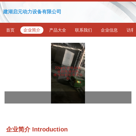
建湖启元动力设备有限公司
首页
企业简介
产品大全
联系我们
企业信息
访客
企业简介 Introduction